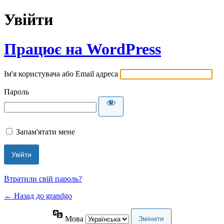
Увійти
Працює на WordPress
Ім'я користувача або Email адреса
Пароль
Запам'ятати мене
Втратили свій пароль?
← Назад до grandgo
Мова