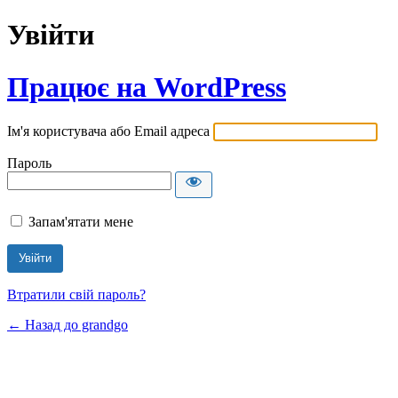
Увійти
Працює на WordPress
Ім'я користувача або Email адреса
Пароль
Запам'ятати мене
Втратили свій пароль?
← Назад до grandgo