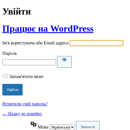
Увійти
Працює на WordPress
Ім'я користувача або Email адреса
Пароль
Запам'ятати мене
Втратили свій пароль?
← Назад до grandgo
Мова