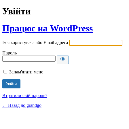
Увійти
Працює на WordPress
Ім'я користувача або Email адреса
Пароль
Запам'ятати мене
Втратили свій пароль?
← Назад до grandgo