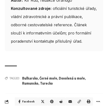
Autor:
Kir Rud, redakce Grandgo
Konzultované zdroje:
oficiální turistické úřady,
vládní zdravotnické a právní publikace,
odborné cestovatelské reference. Článek
slouží k informativním účelům; pro formální
poradenství kontaktujte příslušný úřad.
Bulharsko
,
Černé moře
,
Dovolená u moře
,
TAGGED:
Rumunsko
,
Turecko
Facebook