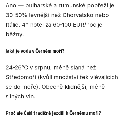
Ano — bulharské a rumunské pobřeží je
30-50% levnější než Chorvatsko nebo
Itálie. 4* hotel za 60-100 EUR/noc je
běžný.
Jaká je voda v Černém moři?
24-26°C v srpnu, méně slaná než
Středomoří (kvůli množství řek vlévajících
se do moře). Obecně klidnější, méně
silných vln.
Proč ale Češi tradičně jezdili k Černému moři?