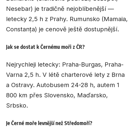
Nesebar) je tradičně nejoblíbenější —
letecky 2,5 h z Prahy. Rumunsko (Mamaia,
Constanța) je cenově ještě dostupnější.
Jak se dostat k Černému moři z ČR?
Nejrychleji letecky: Praha-Burgas, Praha-
Varna 2,5 h. V létě charterové lety z Brna
a Ostravy. Autobusem 24-28 h, autem 1
800 km přes Slovensko, Maďarsko,
Srbsko.
Je Černé moře levnější než Středomoří?