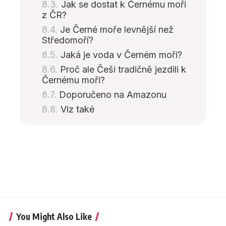
Jak se dostat k Černému moři
z ČR?
Je Černé moře levnější než
Středomoří?
Jaká je voda v Černém moři?
Proč ale Češi tradičně jezdili k
Černému moři?
Doporučeno na Amazonu
Viz také
You Might Also Like