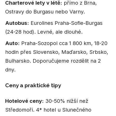
Charterové lety v létě:
přímo z Brna,
Ostravy do Burgasu nebo Varny.
Autobus:
Eurolines Praha-Sofie-Burgas
(24-28 hod). Levné, ale dlouhé.
Auto:
Praha-Sozopol cca 1 800 km, 18-20
hodin přes Slovensko, Maďarsko, Srbsko,
Bulharsko. Doporučujeme rozdělit na 2
dny.
Ceny a praktické tipy
Hotelové ceny:
30-50% nižší než
Středomoří. 4* hotel u Slunečného