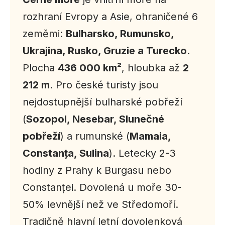
rozhraní Evropy a Asie, ohraničené 6
zeměmi:
Bulharsko, Rumunsko,
Ukrajina, Rusko, Gruzie a Turecko
.
Plocha
436 000 km²
, hloubka až
2
212 m
. Pro české turisty jsou
nejdostupnější bulharské pobřeží
(
Sozopol, Nesebar, Slunečné
pobřeží
) a rumunské (
Mamaia,
Constanța, Sulina
). Letecky 2-3
hodiny z Prahy k Burgasu nebo
Constanței. Dovolená u moře 30-
50% levnější než ve Středomoří.
Tradičně hlavní letní dovolenková