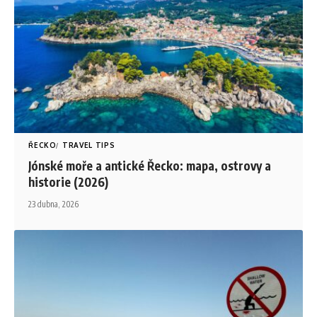
ŘECKO
TRAVEL TIPS
Jónské moře a antické Řecko: mapa, ostrovy a
historie (2026)
23 dubna, 2026