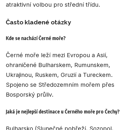
atraktivní volbou pro střední třídu.
Často kladené otázky
Kde se nachází Černé moře?
Černé moře leží mezi Evropou a Asií,
ohraničené Bulharskem, Rumunskem,
Ukrajinou, Ruskem, Gruzií a Tureckem.
Spojeno se Středozemním mořem přes
Bosporský průliv.
Jaká je nejlepší destinace u Černého moře pro Čechy?
Bulharsko (Slunečné pobřeží, Sozopol,