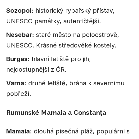
Sozopol:
historický rybářský přístav,
UNESCO památky, autentičtější.
Nesebar:
staré město na poloostrově,
UNESCO. Krásné středověké kostely.
Burgas:
hlavní letiště pro jih,
nejdostupnější z ČR.
Varna:
druhé letiště, brána k severnímu
pobřeží.
Rumunské Mamaia a Constanța
Mamaia:
dlouhá písečná pláž, populární s