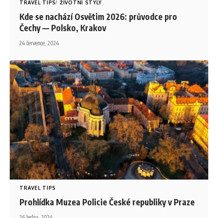
TRAVEL TIPS
ŽIVOTNÍ STYLY
Kde se nachází Osvětim 2026: průvodce pro
Čechy — Polsko, Krakov
24 července, 2024
TRAVEL TIPS
Prohlídka Muzea Policie České republiky v Praze
26 ledna, 2024