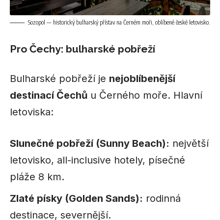
Sozopol — historický bulharský přístav na Černém moři, oblíbené české letovisko.
Pro Čechy: bulharské pobřeží
Bulharské pobřeží je
nejoblíbenější
destinací Čechů
u Černého moře. Hlavní
letoviska:
Slunečné pobřeží (Sunny Beach):
největší
letovisko, all-inclusive hotely, písečné
pláže 8 km.
Zlaté písky (Golden Sands):
rodinná
destinace, severnější.