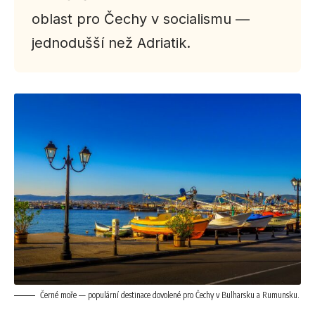
oblast pro Čechy v socialismu —
jednodušší než Adriatik.
Černé moře — populární destinace dovolené pro Čechy v Bulharsku a Rumunsku.