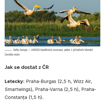
Delta Dunaje — UNESCO biosférická rezervace, jeden z přírodních klenotů
Černého moře.
Jak se dostat z ČR
Letecky:
Praha-Burgas (2,5 h, Wizz Air,
Smartwings), Praha-Varna (2,5 h), Praha-
Constanța (1,5 h).