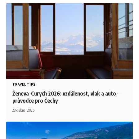
TRAVEL TIPS
Ženeva-Curych 2026: vzdálenost, vlak a auto —
průvodce pro Čechy
23 dubna, 2026