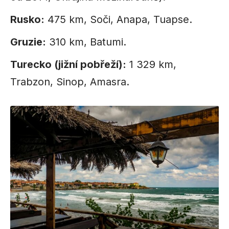
Rusko:
475 km, Soči, Anapa, Tuapse.
Gruzie:
310 km, Batumi.
Turecko (jižní pobřeží):
1 329 km,
Trabzon, Sinop, Amasra.