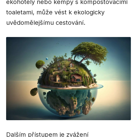
ekohotely nebo kempy s kompostovacími
toaletami, může vést k ekologicky
uvědomělejšímu cestování.
Dalším přístupem je zvážení