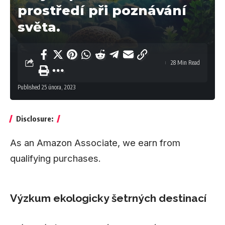
prostředí při poznávání
světa.
28 Min Read
Published 25 února, 2023
Disclosure:
As an Amazon Associate, we earn from
qualifying purchases.
Výzkum ekologicky šetrných destinací