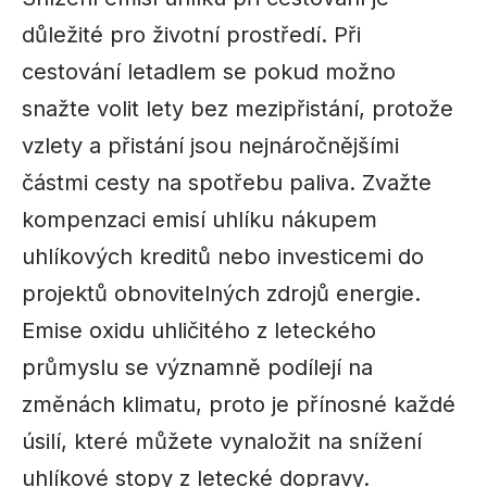
důležité pro životní prostředí. Při
cestování letadlem se pokud možno
snažte volit lety bez mezipřistání, protože
vzlety a přistání jsou nejnáročnějšími
částmi cesty na spotřebu paliva. Zvažte
kompenzaci emisí uhlíku nákupem
uhlíkových kreditů nebo investicemi do
projektů obnovitelných zdrojů energie.
Emise oxidu uhličitého z leteckého
průmyslu se významně podílejí na
změnách klimatu, proto je přínosné každé
úsilí, které můžete vynaložit na snížení
uhlíkové stopy z letecké dopravy.