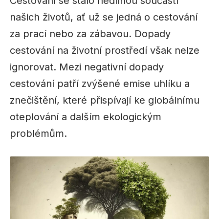
Cestování se stalo nedílnou součástí
našich životů, ať už se jedná o cestování
za prací nebo za zábavou. Dopady
cestování na životní prostředí však nelze
ignorovat. Mezi negativní dopady
cestování patří zvýšené emise uhlíku a
znečištění, které přispívají ke globálnímu
oteplování a dalším ekologickým
problémům.