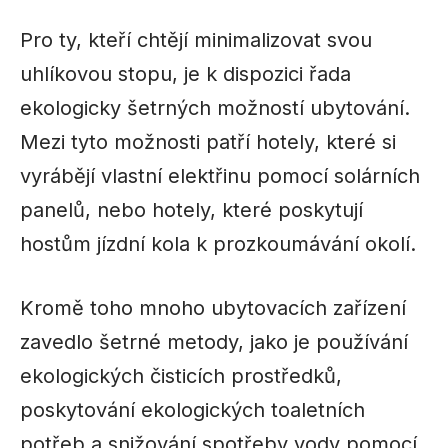
Pro ty, kteří chtějí minimalizovat svou
uhlíkovou stopu, je k dispozici řada
ekologicky šetrných možností ubytování.
Mezi tyto možnosti patří hotely, které si
vyrábějí vlastní elektřinu pomocí solárních
panelů, nebo hotely, které poskytují
hostům jízdní kola k prozkoumávání okolí.
Kromě toho mnoho ubytovacích zařízení
zavedlo šetrné metody, jako je používání
ekologických čisticích prostředků,
poskytování ekologických toaletních
potřeb a snižování spotřeby vody pomocí