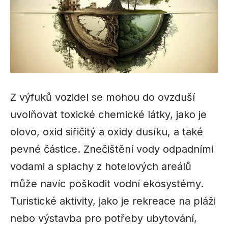
Z výfuků vozidel se mohou do ovzduší
uvolňovat toxické chemické látky, jako je
olovo, oxid siřičitý a oxidy dusíku, a také
pevné částice. Znečištění vody odpadními
vodami a splachy z hotelových areálů
může navíc poškodit vodní ekosystémy.
Turistické aktivity, jako je rekreace na pláži
nebo výstavba pro potřeby ubytování,