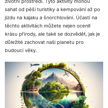
životní prostředí. Tyto aktivity mohou
sahat od pěší turistiky a kempování až po
jízdu na kajaku a šnorchlování. Účastí na
těchto aktivitách můžete nejen ocenit
krásu přírody, ale také se dozvědět, jak je
důležité zachovat naši planetu pro
budoucí věky.