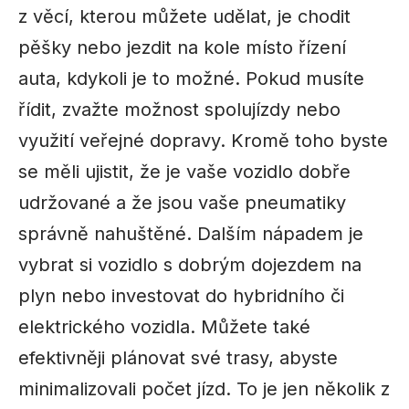
z věcí, kterou můžete udělat, je chodit
pěšky nebo jezdit na kole místo řízení
auta, kdykoli je to možné. Pokud musíte
řídit, zvažte možnost spolujízdy nebo
využití veřejné dopravy. Kromě toho byste
se měli ujistit, že je vaše vozidlo dobře
udržované a že jsou vaše pneumatiky
správně nahuštěné. Dalším nápadem je
vybrat si vozidlo s dobrým dojezdem na
plyn nebo investovat do hybridního či
elektrického vozidla. Můžete také
efektivněji plánovat své trasy, abyste
minimalizovali počet jízd. To je jen několik z