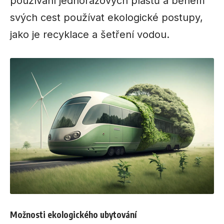
používání jednorázových plastů a během
svých cest používat ekologické postupy,
jako je recyklace a šetření vodou.
Možnosti ekologického ubytování