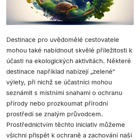
Destinace pro uvědomělé cestovatele
mohou také nabídnout skvělé příležitosti k
účasti na ekologických aktivitách. Některé
destinace například nabízejí „zelené“
výlety, při nichž se účastníci mohou
seznámit s místními snahami o ochranu
přírody nebo prozkoumat přírodní
prostředí se znalým průvodcem.
Prostřednictvím těchto iniciativ můžeme
všichni přispět k ochraně a zachování naší