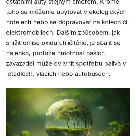
ostatními auty stejným směrem. Kromě
toho se můžeme ubytovat v ekologických
hotelech nebo se dopravovat na kolech či
elektromobilech. Dalším způsobem, jak
snížit emise oxidu uhličitého, je sbalit se
nalehko, protože hmotnost našich
zavazadel může ovlivnit spotřebu paliva v
letadlech, vlacích nebo autobusech.