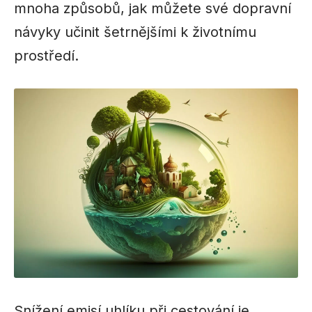
mnoha způsobů, jak můžete své dopravní
návyky učinit šetrnějšími k životnímu
prostředí.
Snížení emisí uhlíku při cestování je