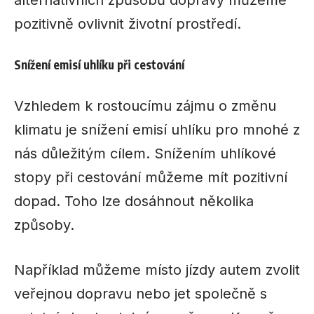
alternativních způsobů dopravy můžeme
pozitivně ovlivnit životní prostředí.
Snížení emisí uhlíku při cestování
Vzhledem k rostoucímu zájmu o změnu
klimatu je snížení emisí uhlíku pro mnohé z
nás důležitým cílem. Snížením uhlíkové
stopy při cestování můžeme mít pozitivní
dopad. Toho lze dosáhnout několika
způsoby.
Například můžeme místo jízdy autem zvolit
veřejnou dopravu nebo jet společně s