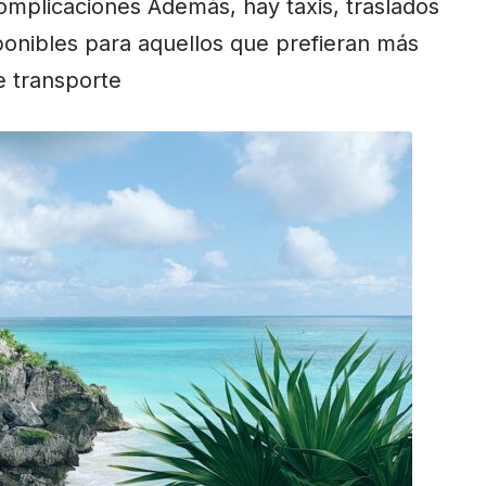
complicaciones Además, hay taxis, traslados
sponibles para aquellos que prefieran más
e transporte