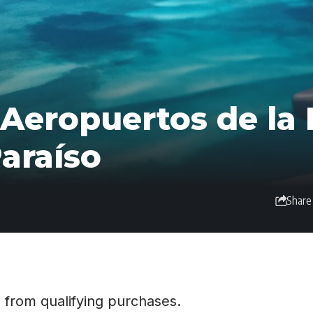
Aeropuertos de la 
araíso
Share
 from qualifying purchases.