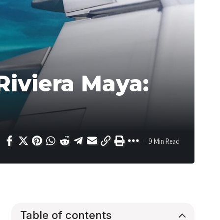
Riviera Maya:
9 Min Read
Table of contents