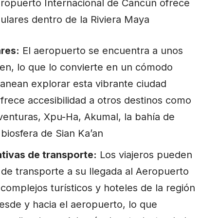
ropuerto Internacional de Cancún ofrece
pulares dentro de la Riviera Maya
res:
El aeropuerto se encuentra a unos
en, lo que lo convierte en un cómodo
anean explorar esta vibrante ciudad
frece accesibilidad a otros destinos como
venturas
, Xpu-Ha,
Akumal
, la bahía de
 biosfera de Sian Ka’an
ativas de transporte:
Los viajeros pueden
de transporte a su llegada al Aeropuerto
omplejos turísticos y hoteles de la región
esde y hacia el aeropuerto, lo que