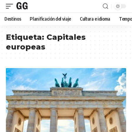
Destinos
Planificación del viaje
Cultura e idioma
Tempor
Etiqueta:
Capitales
europeas