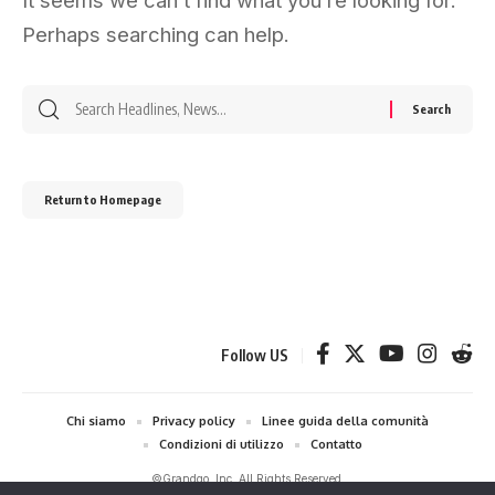
It seems we can’t find what you’re looking for.
Perhaps searching can help.
Search
for:
Return to Homepage
Follow US
Chi siamo
Privacy policy
Linee guida della comunità
Condizioni di utilizzo
Contatto
©Grandgo, Inc. All Rights Reserved.