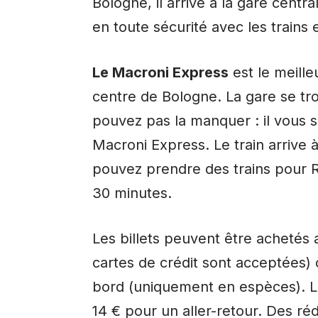
Bologne, il arrive à la gare cent
en toute sécurité avec les trains 
Le Macroni Express
est le meill
centre de Bologne. La gare se tro
pouvez pas la manquer : il vous s
Macroni Express. Le train arrive 
pouvez prendre des trains pour Ri
30 minutes.
Les billets peuvent être achetés a
cartes de crédit sont acceptées)
bord (uniquement en espèces). Le
14 € pour un aller-retour. Des ré