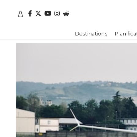
Destinations
Planific