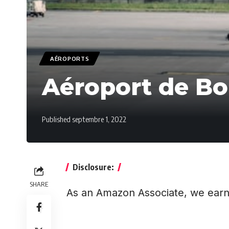
AÉROPORTS
Aéroport de Bo
Published septembre 1, 2022
Disclosure:
SHARE
As an Amazon Associate, we earn