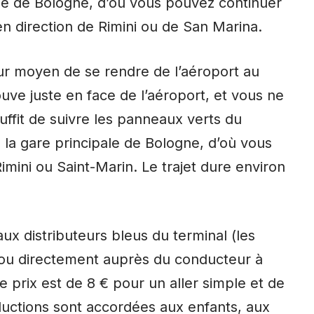
rale de Bologne, d’où vous pouvez continuer
en direction de Rimini ou de San Marina.
eur moyen de se rendre de l’aéroport au
uve juste en face de l’aéroport, et vous ne
uffit de suivre les panneaux verts du
à la gare principale de Bologne, d’où vous
mini ou Saint-Marin. Le trajet dure environ
ux distributeurs bleus du terminal (les
 ou directement auprès du conducteur à
 prix est de 8 € pour un aller simple et de
ductions sont accordées aux enfants, aux