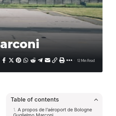
arconi
12 Min Read
Table of contents
A propos de l’aéroport de Bologne
Guglielmo Marconi