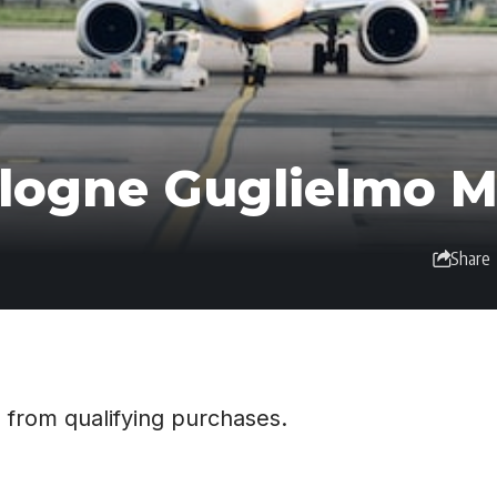
logne Guglielmo M
Share
 from qualifying purchases.