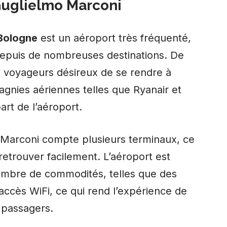
Guglielmo Marconi
Bologne
est un aéroport très fréquenté,
depuis de nombreuses destinations. De
x voyageurs désireux de se rendre à
agnies aériennes telles que Ryanair et
art de l’aéroport.
 Marconi compte plusieurs terminaux, ce
etrouver facilement. L’aéroport est
ombre de commodités, telles que des
accès WiFi, ce qui rend l’expérience de
 passagers.