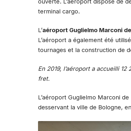
ouverte. L’aéroport dispose de d
terminal cargo.
L’
aéroport Guglielmo Marconi d
L’aéroport a également été utilis
tournages et la construction de d
En 2019, l’aéroport a accueilli 1
fret.
L’aéroport Guglielmo Marconi de 
desservant la ville de Bologne, en 