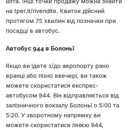
Birra. Інші точки продажу можна знайти
на tper.it/rivendite. Квиток дійсний
протягом 75 хвилин від позначки при
посадці в автобус.
Автобус 944 в Болоньї
Якщо ви їдете з/до аеропорту рано
вранці або пізно ввечері, ви також
можете скористатися експрес-
автобусом 944. Він відправляється від
залізничного вокзалу Болоньї о 5:00 та
5:20. У зворотному напрямку ви
можете скористатися лінією 944,