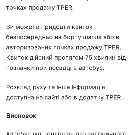
точках продажу TPER.
Ви можете придбати квиток
безпосередньо на борту шатла або в
авторизованих точках продажу TPER.
Квиток дійсний протягом 75 хвилин від
позначки при посадці в автобус.
Розклад руху та інша інформація
доступна на сайті або в додатку TPER.
Висновок
Автобус від центрального залізничного