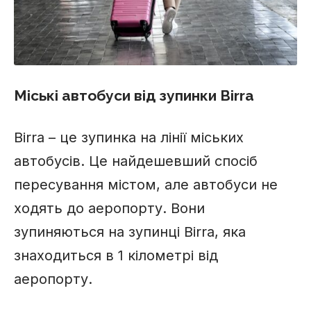
Міські автобуси від зупинки Birra
Birra – це зупинка на лінії міських
автобусів. Це найдешевший спосіб
пересування містом, але автобуси не
ходять до аеропорту. Вони
зупиняються на зупинці Birra, яка
знаходиться в 1 кілометрі від
аеропорту.