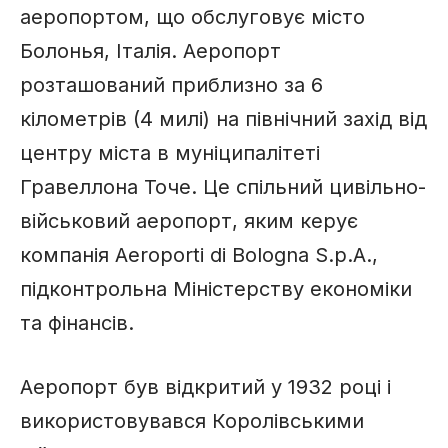
аеропортом, що обслуговує місто
Болонья, Італія. Аеропорт
розташований приблизно за 6
кілометрів (4 милі) на північний захід від
центру міста в муніципалітеті
Гравеллона Точе. Це спільний цивільно-
військовий аеропорт, яким керує
компанія Aeroporti di Bologna S.p.A.,
підконтрольна Міністерству економіки
та фінансів.
Аеропорт був відкритий у 1932 році і
використовувався Королівськими