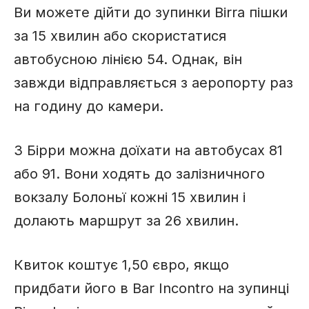
Ви можете дійти до зупинки Birra пішки
за 15 хвилин або скористатися
автобусною лінією 54. Однак, він
завжди відправляється з аеропорту раз
на годину до камери.
З Бірри можна доїхати на автобусах 81
або 91. Вони ходять до залізничного
вокзалу Болоньї кожні 15 хвилин і
долають маршрут за 26 хвилин.
Квиток коштує 1,50 євро, якщо
придбати його в Bar Incontro на зупинці