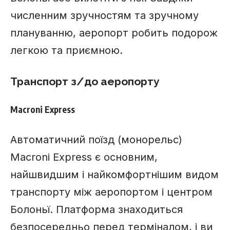
численним зручностям та зручному
плануванню, аеропорт робить подорож
легкою та приємною.
Транспорт з/до аеропорту
Macroni Express
Автоматичний поїзд (монорельс)
Macroni Express є основним,
найшвидшим і найкомфортнішим видом
транспорту між аеропортом і центром
Болоньї. Платформа знаходиться
безпосередньо перед терміналом, і ви