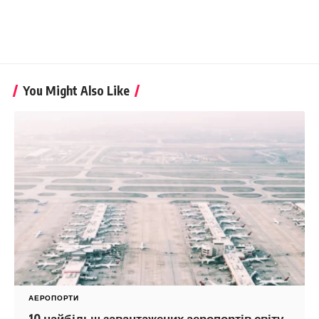
You Might Also Like
АЕРОПОРТИ
10 найбільш завантажених аеропортів світу