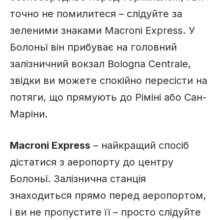
точно не помилитеся – слідуйте за
зеленими знаками Macroni Express. У
Болоньї він прибуває на головний
залізничний вокзал Bologna Centrale,
звідки ви можете спокійно пересісти на
потяги, що прямують до Ріміні або Сан-
Маріни.
Macroni Express
– найкращий спосіб
дістатися з аеропорту до центру
Болоньї. Залізнична станція
знаходиться прямо перед аеропортом,
і ви не пропустите її – просто слідуйте