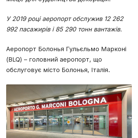
У 2019 році аеропорт обслужив 12 262
992 пасажирів і 85 290 тонн вантажів.
Аеропорт Болонья Гульєльмо Марконі
(BLQ) – головний аеропорт, що
обслуговує місто Болонья, Італія.