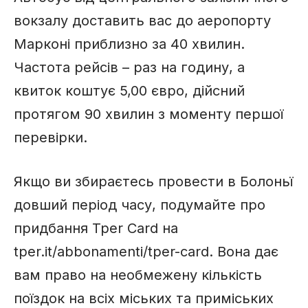
вокзалу доставить вас до аеропорту
Марконі приблизно за 40 хвилин.
Частота рейсів – раз на годину, а
квиток коштує 5,00 євро, дійсний
протягом 90 хвилин з моменту першої
перевірки.
Якщо ви збираєтесь провести в Болоньї
довший період часу, подумайте про
придбання Tper Card на
tper.it/abbonamenti/tper-card. Вона дає
вам право на необмежену кількість
поїздок на всіх міських та приміських