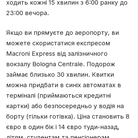
ходить кожні 15 хвилин з 6:00 ранку до
23:00 вечора.
Якщо ви прямуєте до аеропорту, ви
можете скористатися експресом
Macroni Express від залізничного
вокзалу Bologna Centrale. Подорож
займає близько 30 хвилин. Квитки
можна придбати в синіх автоматах в
терміналі (приймаються кредитні
картки) або безпосередньо у водія на
борту (тільки готівка). Ціна становить 8
євро в один бік і 14 євро туди-назад,
дітям, студентам та пенсіонерам