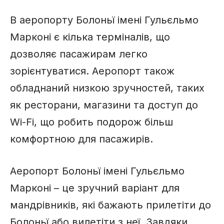
В аеропорту Болоньї імені Гульєльмо
Марконі є кілька терміналів, що
дозволяє пасажирам легко
зорієнтуватися. Аеропорт також
обладнаний низкою зручностей, таких
як ресторани, магазини та доступ до
Wi-Fi, що робить подорож більш
комфортною для пасажирів.
Аеропорт Болоньї імені Гульєльмо
Марконі – це зручний варіант для
мандрівників, які бажають прилетіти до
Болоньї або вилетіти з неї. Завдяки