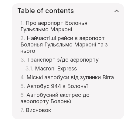
Table of contents
Про аеропорт Болонья
Гульєльмо Марконі
Найчастіші рейси в аеропорт
Болонья Гульєльмо Марконі та з
нього
Транспорт з/до аеропорту
Macroni Express
Міські автобуси від зупинки Birra
Автобус 944 в Болоньї
Автобусний експрес до
аеропорту Болоньї
Висновок