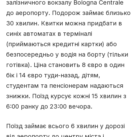
залізничного вокзалу Bologna Centrale
до аеропорту. Подорож займає близько
30 хвилин. Квитки можна придбати в
синіх автоматах в терміналі
(приймаються кредитні картки) або
безпосередньо у водія на борту (тільки
готівка). Ціна становить 8 євро в один
бік і 14 євро туди-назад, дітям,
студентам та пенсіонерам надаються
знижки. Поїзд курсує кожні 15 хвилин з
6:00 ранку до 23:00 вечора.
Поїзд займає всього 6 хвилин у дорозі
від аеропорту до центру міста і