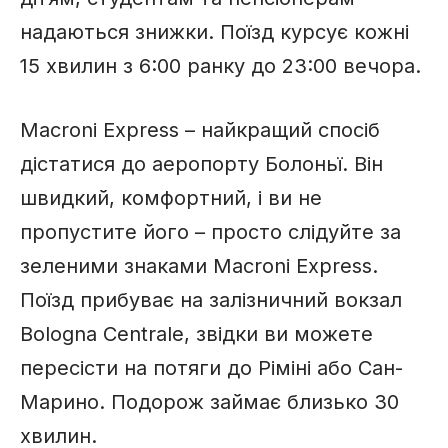
надаються знижки. Поїзд курсує кожні
15 хвилин з 6:00 ранку до 23:00 вечора.
Macroni Express – найкращий спосіб
дістатися до аеропорту Болоньї. Він
швидкий, комфортний, і ви не
пропустите його – просто слідуйте за
зеленими знаками Macroni Express.
Поїзд прибуває на залізничний вокзал
Bologna Centrale, звідки ви можете
пересісти на потяги до Ріміні або Сан-
Марино. Подорож займає близько 30
хвилин.