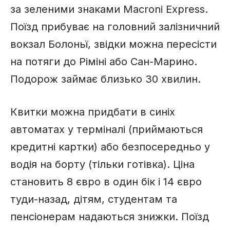
за зеленими знаками Macroni Express.
Поїзд прибуває на головний залізничний
вокзал Болоньї, звідки можна пересісти
на потяги до Ріміні або Сан-Марино.
Подорож займає близько 30 хвилин.
Квитки можна придбати в синіх
автоматах у терміналі (приймаються
кредитні картки) або безпосередньо у
водія на борту (тільки готівка). Ціна
становить 8 євро в один бік і 14 євро
туди-назад, дітям, студентам та
пенсіонерам надаються знижки. Поїзд