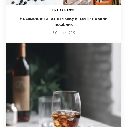
ЇЖА ТА НАПОЇ
Як замовляти та пити каву в Італії – повний
посібник
15 Серпня, 2022