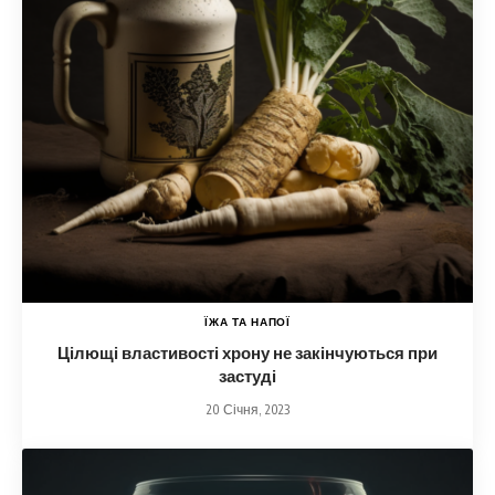
ЇЖА ТА НАПОЇ
Цілющі властивості хрону не закінчуються при
застуді
20 Січня, 2023