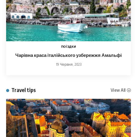
ПОЇЗДКИ
Чарівна краса італійського узбережжя Амальфі
19 Червня, 2023
Travel tips
View All