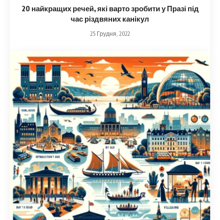
20 найкращих речей, які варто зробити у Празі під
час різдвяних канікул
25 Грудня, 2022