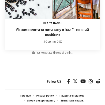
ЇЖА ТА НАПОЇ
Як замовляти та пити каву в Італії – повний
посібник
15 Серпня, 2022
You've reached the end of the list!
Follow US
Про нас
Privacy policy
Правила спільноти
Умови використання;
Зв’яжіться з нами;