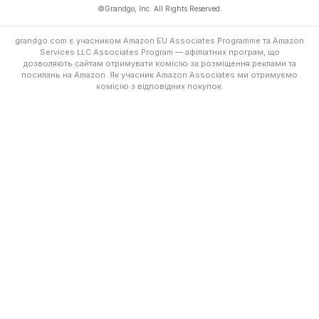
©Grandgo, Inc. All Rights Reserved.
grandgo.com є учасником Amazon EU Associates Programme та Amazon
Services LLC Associates Program — афіліатних програм, що
дозволяють сайтам отримувати комісію за розміщення реклами та
посилань на Amazon. Як учасник Amazon Associates ми отримуємо
комісію з відповідних покупок.