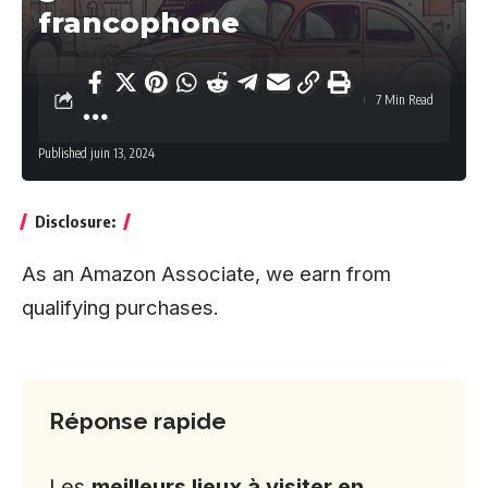
francophone
7 Min Read
Published juin 13, 2024
Disclosure:
As an Amazon Associate, we earn from
qualifying purchases.
Réponse rapide
Les
meilleurs lieux à visiter en