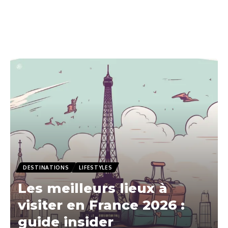
DESTINATIONS
LIFESTYLES
Les meilleurs lieux à
visiter en France 2026 :
guide insider