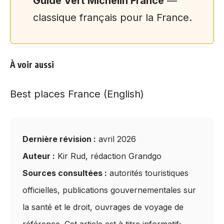
Guide Vert Michelin France
—
classique français pour la France.
À voir aussi
Best places France (English)
Dernière révision :
avril 2026
Auteur :
Kir Rud, rédaction Grandgo
Sources consultées :
autorités touristiques
officielles, publications gouvernementales sur
la santé et le droit, ouvrages de voyage de
référence. Cet article est à titre informatif;