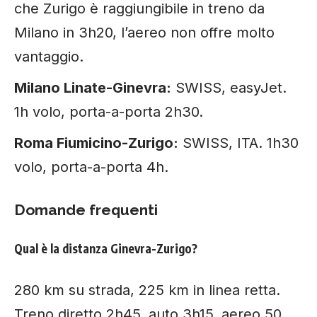
che Zurigo è raggiungibile in treno da
Milano in 3h20, l’aereo non offre molto
vantaggio.
Milano Linate-Ginevra:
SWISS, easyJet.
1h volo, porta-a-porta 2h30.
Roma Fiumicino-Zurigo:
SWISS, ITA. 1h30
volo, porta-a-porta 4h.
Domande frequenti
Qual è la distanza Ginevra-Zurigo?
280 km su strada, 225 km in linea retta.
Treno diretto 2h45, auto 3h15, aereo 50