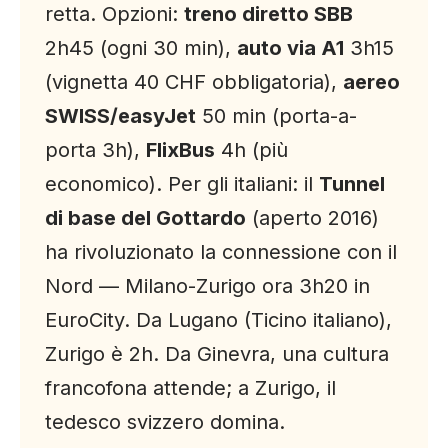
retta. Opzioni:
treno diretto SBB
2h45 (ogni 30 min),
auto via A1
3h15
(vignetta 40 CHF obbligatoria),
aereo
SWISS/easyJet
50 min (porta-a-
porta 3h),
FlixBus
4h (più
economico). Per gli italiani: il
Tunnel
di base del Gottardo
(aperto 2016)
ha rivoluzionato la connessione con il
Nord — Milano-Zurigo ora 3h20 in
EuroCity. Da Lugano (Ticino italiano),
Zurigo è 2h. Da Ginevra, una cultura
francofona attende; a Zurigo, il
tedesco svizzero domina.