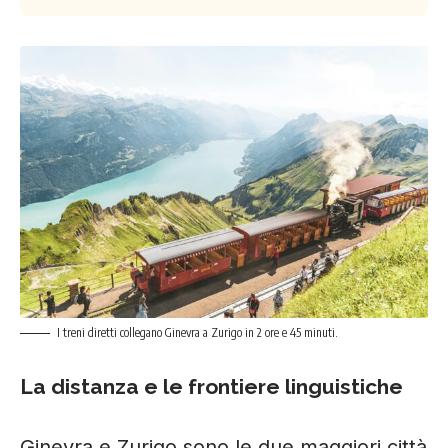
I treni diretti collegano Ginevra a Zurigo in 2 ore e 45 minuti.
La distanza e le frontiere linguistiche
Ginevra e Zurigo sono le due maggiori città