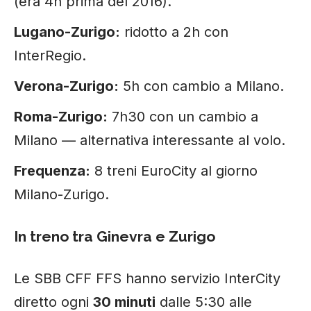
(era 4h prima del 2016).
Lugano-Zurigo:
ridotto a 2h con
InterRegio.
Verona-Zurigo:
5h con cambio a Milano.
Roma-Zurigo:
7h30 con un cambio a
Milano — alternativa interessante al volo.
Frequenza:
8 treni EuroCity al giorno
Milano-Zurigo.
In treno tra Ginevra e Zurigo
Le SBB CFF FFS hanno servizio InterCity
diretto ogni
30 minuti
dalle 5:30 alle