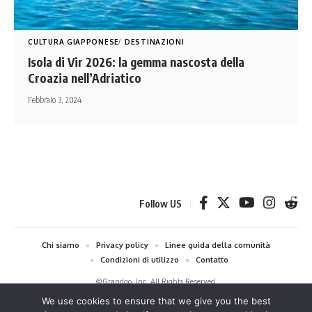
CULTURA GIAPPONESE
DESTINAZIONI
Isola di Vir 2026: la gemma nascosta della
Croazia nell’Adriatico
Febbraio 3, 2024
Follow US
Chi siamo
Privacy policy
Linee guida della comunità
Condizioni di utilizzo
Contatto
©Grandgo, Inc. All Rights Reserved.
We use cookies to ensure that we give you the best