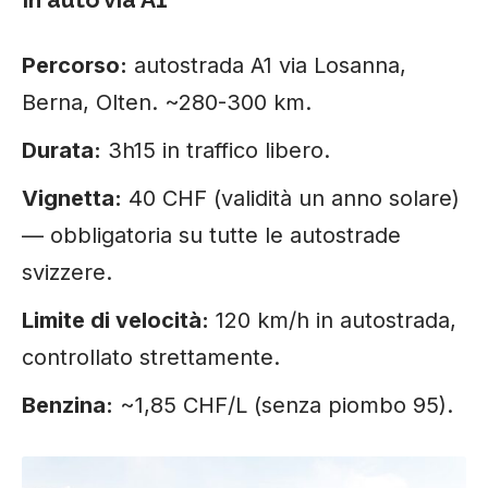
Percorso:
autostrada A1 via Losanna,
Berna, Olten. ~280-300 km.
Durata:
3h15 in traffico libero.
Vignetta:
40 CHF (validità un anno solare)
— obbligatoria su tutte le autostrade
svizzere.
Limite di velocità:
120 km/h in autostrada,
controllato strettamente.
Benzina:
~1,85 CHF/L (senza piombo 95).