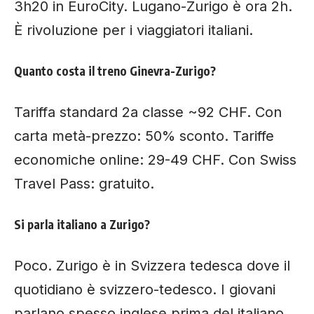
3h20 in EuroCity. Lugano-Zurigo è ora 2h.
È rivoluzione per i viaggiatori italiani.
Quanto costa il treno Ginevra-Zurigo?
Tariffa standard 2a classe ~92 CHF. Con
carta metà-prezzo: 50% sconto. Tariffe
economiche online: 29-49 CHF. Con Swiss
Travel Pass: gratuito.
Si parla italiano a Zurigo?
Poco. Zurigo è in Svizzera tedesca dove il
quotidiano è svizzero-tedesco. I giovani
parlano spesso inglese prima del italiano.