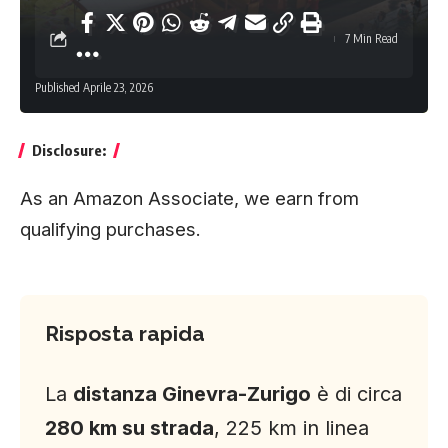
7 Min Read
Published Aprile 23, 2026
Disclosure:
As an Amazon Associate, we earn from
qualifying purchases.
Risposta rapida
La
distanza Ginevra-Zurigo
è di circa
280 km su strada
, 225 km in linea