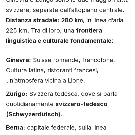
svizzere, separate dall’altopiano centrale.
Distanza stradale: 280 km
, in linea d’aria
225 km. Tra di loro, una
frontiera
linguistica e culturale fondamentale
:
Ginevra:
Suisse romande, francofona.
Cultura latina, ristoranti francesi,
un’atmosfera vicina a Lione.
Zurigo:
Svizzera tedesca, dove si parla
quotidianamente
svizzero-tedesco
(Schwyzerdütsch)
.
Berna:
capitale federale, sulla linea