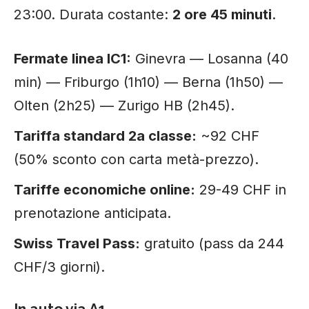
23:00. Durata costante:
2 ore 45 minuti
.
Fermate linea IC1:
Ginevra — Losanna (40
min) — Friburgo (1h10) — Berna (1h50) —
Olten (2h25) — Zurigo HB (2h45).
Tariffa standard 2a classe:
~92 CHF
(50% sconto con carta metà-prezzo).
Tariffe economiche online:
29-49 CHF in
prenotazione anticipata.
Swiss Travel Pass:
gratuito (pass da 244
CHF/3 giorni).
In auto via A1