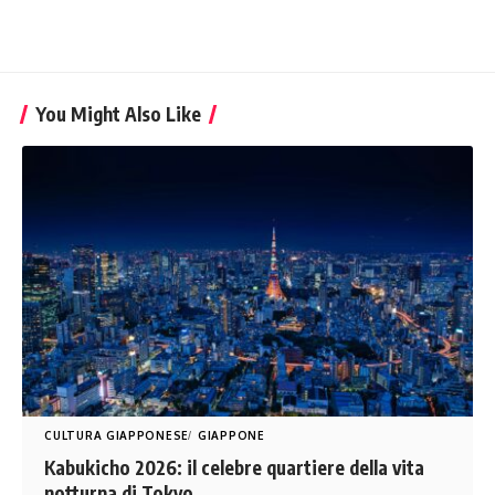
You Might Also Like
CULTURA GIAPPONESE
GIAPPONE
Kabukicho 2026: il celebre quartiere della vita
notturna di Tokyo