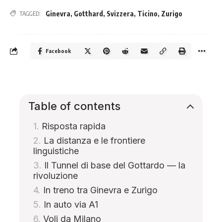
Ginevra
,
Gotthard
,
Svizzera
,
Ticino
,
Zurigo
TAGGED:
Facebook
Table of contents
Risposta rapida
La distanza e le frontiere
linguistiche
Il Tunnel di base del Gottardo — la
rivoluzione
In treno tra Ginevra e Zurigo
In auto via A1
Voli da Milano