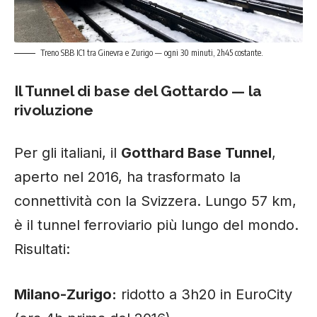
Treno SBB IC1 tra Ginevra e Zurigo — ogni 30 minuti, 2h45 costante.
Il Tunnel di base del Gottardo — la
rivoluzione
Per gli italiani, il
Gotthard Base Tunnel
,
aperto nel 2016, ha trasformato la
connettività con la Svizzera. Lungo 57 km,
è il tunnel ferroviario più lungo del mondo.
Risultati:
Milano-Zurigo:
ridotto a 3h20 in EuroCity