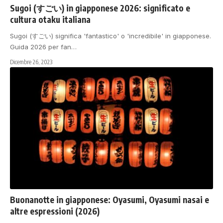
Sugoi (すごい) in giapponese 2026: significato e
cultura otaku italiana
Sugoi (すごい) significa 'fantastico' o 'incredibile' in giapponese.
Guida 2026 per fan
…
Dicembre 26, 2023
Buonanotte in giapponese: Oyasumi, Oyasumi nasai e
altre espressioni (2026)