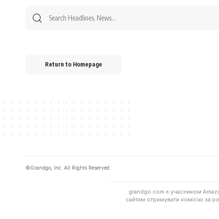
Search
for:
Return to Homepage
©Grandgo, Inc. All Rights Reserved.
grandgo.com є учасником Amazo
сайтам отримувати комісію за р