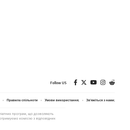
Follow US
Правила спільноти
Умови використання;
Зв’яжіться з нами;
ліатних програм, що дозволяють
отримуємо комісію з відповідних