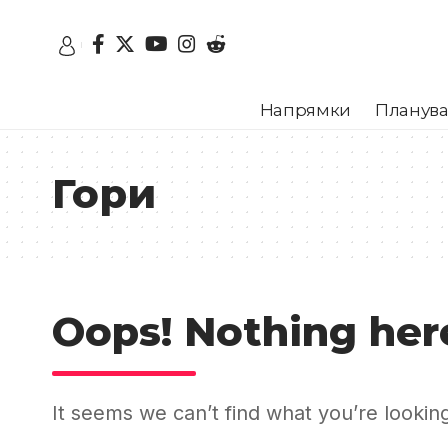
Напрямки
Планува
Гори
Oops! Nothing her
It seems we can’t find what you’re lookin