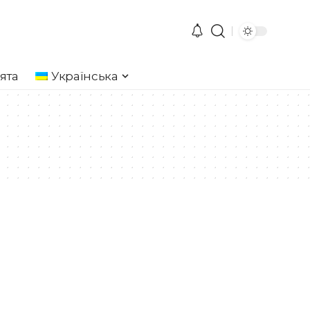
ята
Українська