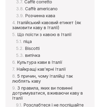
Caffè corretto
Caffè americano
Розчинна кава
Італійський кавовий етикет (як
замовити каву в Італії)
Що поїсти з кавою в Італії
піца
Biscotti
випічка
Культура кави в Італії
Найкращі кав’ярні Італії
5 причин, чому італійці так
люблять каву
3 правила, яких ви повинні
дотримуватися, вживаючи каву в
Італії
Розслабтеся і не поспішайте