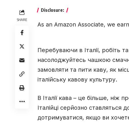
Disclosure:
SHARE
As an Amazon Associate, we earn
Перебуваючи в Італії, робіть так
насолоджуйтесь чашкою смачної
замовляти та пити каву, як міс
італійську кавову культуру.
В Італії кава – це більше, ніж 
Італійці серйозно ставляться до 
дотримуватися, якщо ви хочет