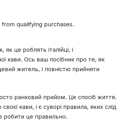
 from qualifying purchases.
, як це роблять італійці, і
 кави. Ось ваш посібник про те, як
цевий житель, і повністю прийняти
просто ранковий прийом. Це спосіб життя.
своєї кави, і є суворі правила, яких слід
е робити це правильно.