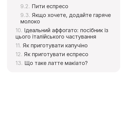
Пити еспресо
Якщо хочете, додайте гаряче
молоко
Ідеальний аффогато: посібник із
цього італійського частування
Як приготувати капучіно
Як приготувати еспресо
Що таке латте макіато?