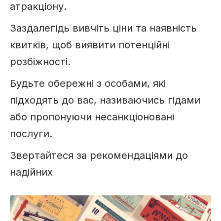
атракціону.
Заздалегідь вивчіть ціни та наявність
квитків, щоб виявити потенційні
розбіжності.
Будьте обережні з особами, які
підходять до вас, називаючись гідами
або пропонуючи несанкціоновані
послуги.
Звертайтеся за рекомендаціями до
надійних