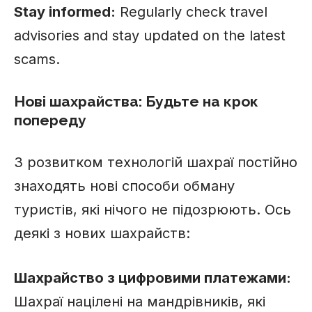
Stay informed:
Regularly check travel
advisories and stay updated on the latest
scams.
Нові шахрайства: Будьте на крок
попереду
З розвитком технологій шахраї постійно
знаходять нові способи обману
туристів, які нічого не підозрюють. Ось
деякі з нових шахрайств:
Шахрайство з цифровими платежами:
Шахраї націлені на мандрівників, які