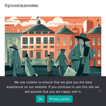
бронюванням.
We use cookies to ensure that we give you the best
experience on our website. If you continue to use this site we
Зростання поширеності: Вплив
will assume that you are happy with it.
кількості відвідувачів
Ok
Privacy policy