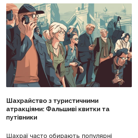
Шахрайство з туристичними
атракціями: Фальшиві квитки та
путівники
Шахраї часто обирають популярні