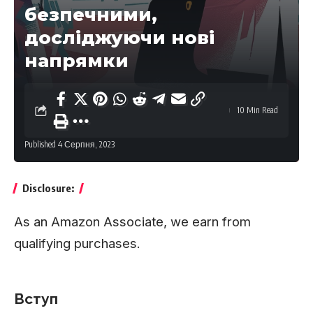
безпечними,
досліджуючи нові
напрямки
10 Min Read
Published 4 Серпня, 2023
Disclosure:
As an Amazon Associate, we earn from
qualifying purchases.
Вступ