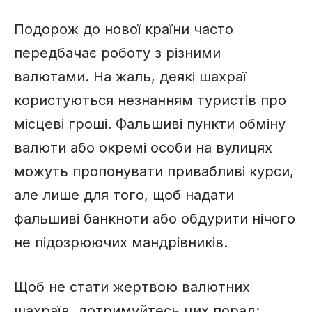
Подорож до нової країни часто
передбачає роботу з різними
валютами. На жаль, деякі шахраї
користуються незнанням туристів про
місцеві гроші. Фальшиві пункти обміну
валюти або окремі особи на вулицях
можуть пропонувати привабливі курси,
але лише для того, щоб надати
фальшиві банкноти або обдурити нічого
не підозрюючих мандрівників.
Щоб не стати жертвою валютних
шахраїв, дотримуйтесь цих порад: