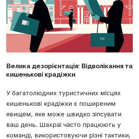
Велика дезорієнтація: Відволікання та
кишенькові крадіжки
У багатолюдних туристичних місцях
кишенькові крадіжки є поширеним
явищем, яке може швидко зіпсувати
ваш день. Шахраї часто працюють у
команді, використовуючи різні тактики,