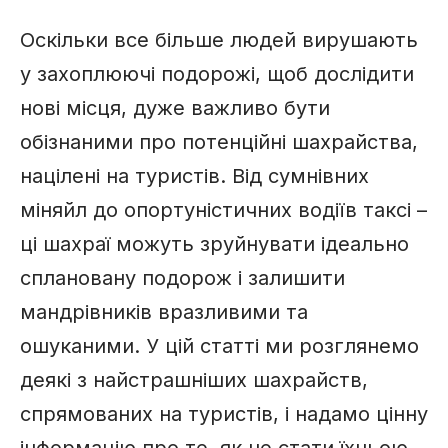
Оскільки все більше людей вирушають
у захоплюючі подорожі, щоб дослідити
нові місця, дуже важливо бути
обізнаними про потенційні шахрайства,
націлені на туристів. Від сумнівних
міняйл до опортуністичних водіїв таксі –
ці шахраї можуть зруйнувати ідеально
сплановану подорож і залишити
мандрівників вразливими та
ошуканими. У цій статті ми розглянемо
деякі з найстрашніших шахрайств,
спрямованих на туристів, і надамо цінну