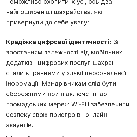
неможливо охопити їх усі, ось два
найпоширеніші шахрайства, які
привернули до себе увагу:
Крадіжка цифрової ідентичності:
Зі
зростанням залежності від мобільних
додатків і цифрових послуг шахраї
стали вправними у зламі персональної
інформації. Мандрівникам слід бути
обережними при підключенні до
громадських мереж Wi-Fi і забезпечити
безпеку своїх пристроїв і онлайн-
акаунтів.