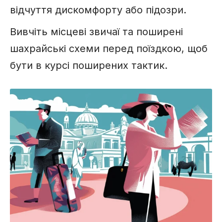
відчуття дискомфорту або підозри.
Вивчіть місцеві звичаї та поширені
шахрайські схеми перед поїздкою, щоб
бути в курсі поширених тактик.