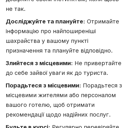
не так.
Досліджуйте та плануйте:
Отримайте
інформацію про найпоширеніші
шахрайства у вашому пункті
призначення та плануйте відповідно.
Злийтеся з місцевими:
Не привертайте
до себе зайвої уваги як до туриста.
Порадьтеся з місцевими:
Порадьтеся з
місцевими жителями або персоналом
вашого готелю, щоб отримати
рекомендації щодо надійних послуг.
Будьте в курсі:
Регулярно перевіряйте