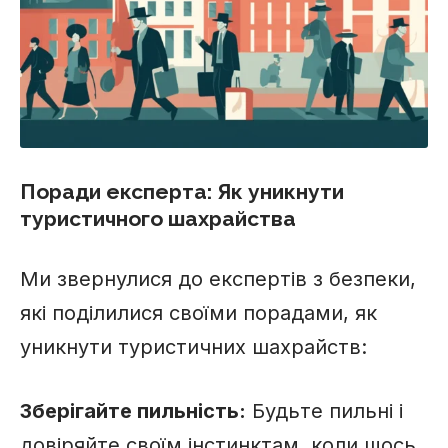
Поради експерта: Як уникнути
туристичного шахрайства
Ми звернулися до експертів з безпеки,
які поділилися своїми порадами, як
уникнути туристичних шахрайств:
Зберігайте пильність:
Будьте пильні і
довіряйте своїм інстинктам, коли щось