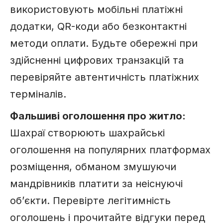
використовують мобільні платіжні
додатки, QR-коди або безконтактні
методи оплати. Будьте обережні при
здійсненні цифрових транзакцій та
перевіряйте автентичність платіжних
терміналів.
Фальшиві оголошення про житло:
Шахраї створюють шахрайські
оголошення на популярних платформах
розміщення, обманом змушуючи
мандрівників платити за неіснуючі
об’єкти. Перевірте легітимність
оголошень і прочитайте відгуки перед