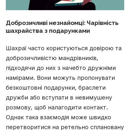
Доброзичливі незнайомці: Чарівність
шахрайства з подарунками
Шахраї часто користуються довірою та
доброзичливістю мандрівників,
підходячи до них з начебто дружніми
намірами. Вони можуть пропонувати
безкоштовні подарунки, браслети
дружби або вступати в невимушену
розмову, щоб налагодити контакт.
Однак така взаємодія може швидко
перетворитися на ретельно сплановану